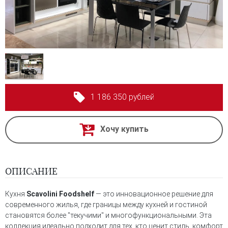
1 186 350 рублей
Хочу купить
ОПИСАНИЕ
Кухня
Scavolini Foodshelf
— это инновационное решение для
современного жилья, где границы между кухней и гостиной
становятся более "текучими" и многофункциональными. Эта
коллекция идеально подходит для тех, кто ценит стиль, комфорт