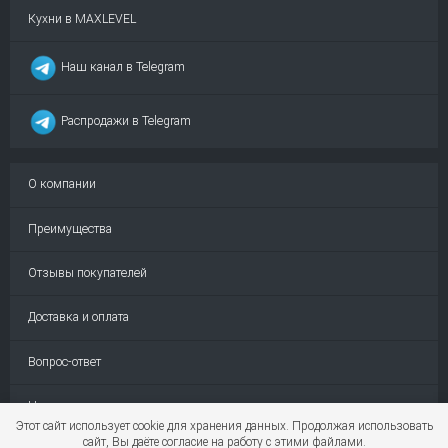
Кухни в MAXLEVEL
Наш канал в Telegram
Распродажи в Telegram
О компании
Преимущества
Отзывы покупателей
Доставка и оплата
Вопрос-ответ
Новости
Этот сайт использует cookie для хранения данных. Продолжая использовать
сайт, Вы даёте согласие на работу с этими файлами.