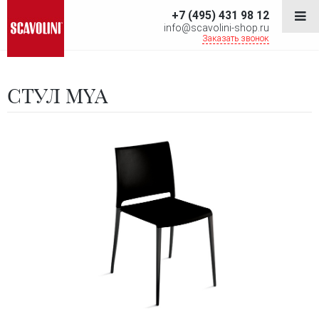
+7 (495) 431 98 12
info@scavolini-shop.ru
Заказать звонок
СТУЛ MYA